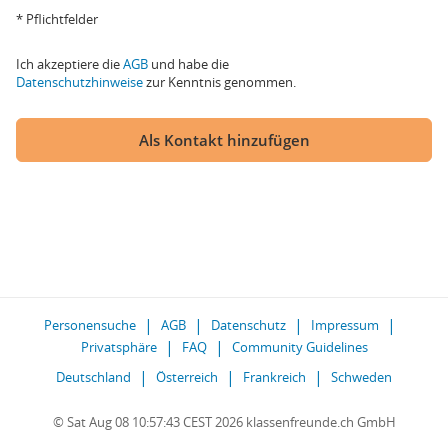
* Pflichtfelder
Ich akzeptiere die
AGB
und habe die
Datenschutzhinweise
zur Kenntnis genommen.
Als Kontakt hinzufügen
Personensuche
AGB
Datenschutz
Impressum
Privatsphäre
FAQ
Community Guidelines
Deutschland
Österreich
Frankreich
Schweden
© Sat Aug 08 10:57:43 CEST 2026 klassenfreunde.ch GmbH