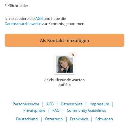
* Pflichtfelder
Ich akzeptiere die
AGB
und habe die
Datenschutzhinweise
zur Kenntnis genommen.
Als Kontakt hinzufügen
8
8 Schulfreunde warten
auf Sie
Personensuche
AGB
Datenschutz
Impressum
Privatsphäre
FAQ
Community Guidelines
Deutschland
Österreich
Frankreich
Schweden