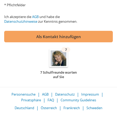
* Pflichtfelder
Ich akzeptiere die
AGB
und habe die
Datenschutzhinweise
zur Kenntnis genommen.
Als Kontakt hinzufügen
7
7 Schulfreunde warten
auf Sie
Personensuche
AGB
Datenschutz
Impressum
Privatsphäre
FAQ
Community Guidelines
Deutschland
Österreich
Frankreich
Schweden