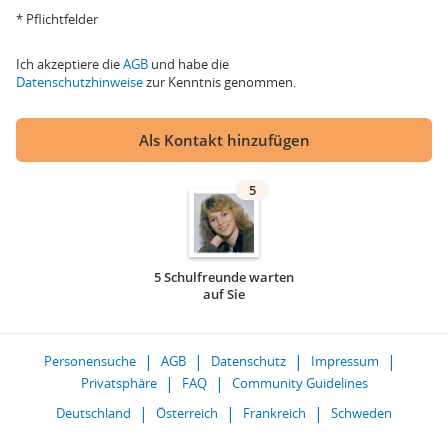
* Pflichtfelder
Ich akzeptiere die
AGB
und habe die
Datenschutzhinweise
zur Kenntnis genommen.
Als Kontakt hinzufügen
5
5 Schulfreunde warten
auf Sie
Personensuche
AGB
Datenschutz
Impressum
Privatsphäre
FAQ
Community Guidelines
Deutschland
Österreich
Frankreich
Schweden