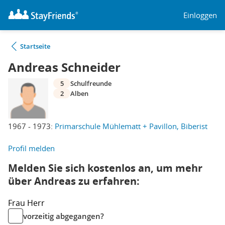
Einloggen
Startseite
Andreas Schneider
5
Schulfreunde
2
Alben
1967 - 1973:
Primarschule Mühlematt + Pavillon, Biberist
Profil melden
Melden Sie sich kostenlos an, um mehr
über Andreas zu erfahren:
Frau
Herr
vorzeitig abgegangen?