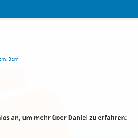
em, Bern
nlos an, um mehr über Daniel zu erfahren: