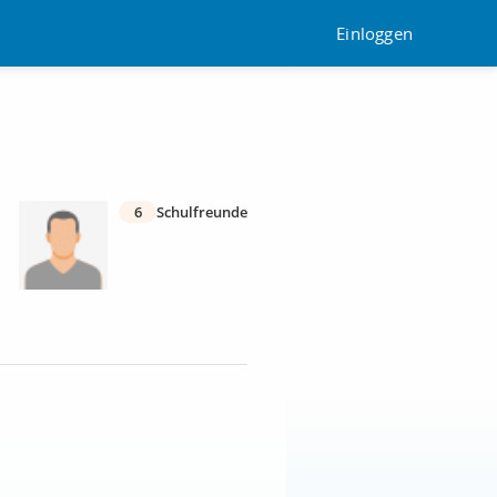
Einloggen
6
Schulfreunde