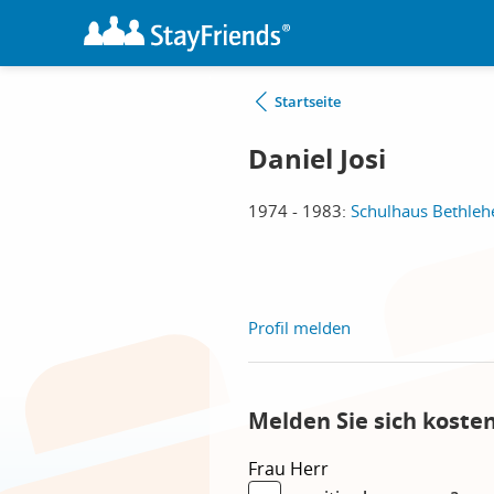
Startseite
Daniel Josi
1974 - 1983:
Schulhaus Bethleh
Profil melden
Melden Sie sich koste
Frau
Herr