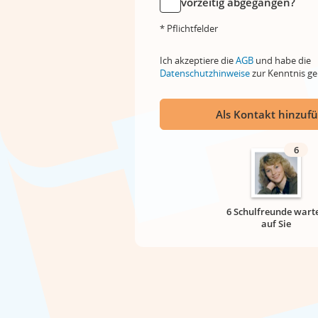
vorzeitig abgegangen?
* Pflichtfelder
Ich akzeptiere die
AGB
und habe die
Datenschutzhinweise
zur Kenntnis 
Als Kontakt hinzuf
6
6 Schulfreunde wart
auf Sie