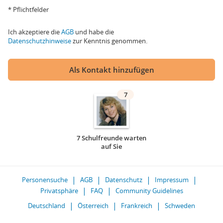
* Pflichtfelder
Ich akzeptiere die
AGB
und habe die
Datenschutzhinweise
zur Kenntnis genommen.
Als Kontakt hinzufügen
7
7 Schulfreunde warten
auf Sie
Personensuche
AGB
Datenschutz
Impressum
Privatsphäre
FAQ
Community Guidelines
Deutschland
Österreich
Frankreich
Schweden