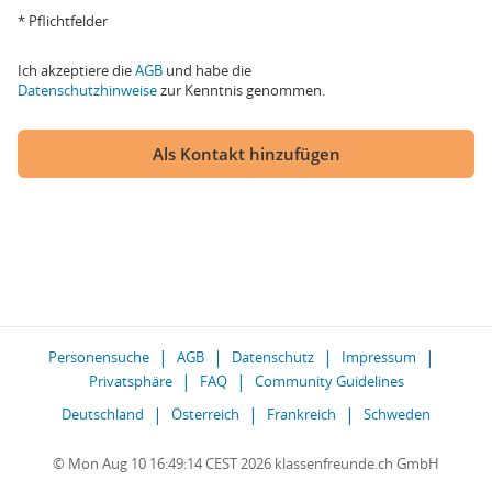
* Pflichtfelder
Ich akzeptiere die
AGB
und habe die
Datenschutzhinweise
zur Kenntnis genommen.
Als Kontakt hinzufügen
Personensuche
AGB
Datenschutz
Impressum
Privatsphäre
FAQ
Community Guidelines
Deutschland
Österreich
Frankreich
Schweden
© Mon Aug 10 16:49:14 CEST 2026 klassenfreunde.ch GmbH