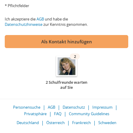
* Pflichtfelder
Ich akzeptiere die
AGB
und habe die
Datenschutzhinweise
zur Kenntnis genommen.
Als Kontakt hinzufügen
2
2 Schulfreunde warten
auf Sie
Personensuche
AGB
Datenschutz
Impressum
Privatsphäre
FAQ
Community Guidelines
Deutschland
Österreich
Frankreich
Schweden