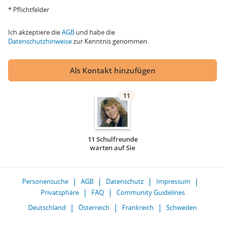
* Pflichtfelder
Ich akzeptiere die
AGB
und habe die
Datenschutzhinweise
zur Kenntnis genommen.
Als Kontakt hinzufügen
11
11 Schulfreunde
warten auf Sie
Personensuche
AGB
Datenschutz
Impressum
Privatsphäre
FAQ
Community Guidelines
Deutschland
Österreich
Frankreich
Schweden