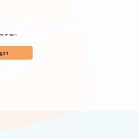
genommen.
ügen