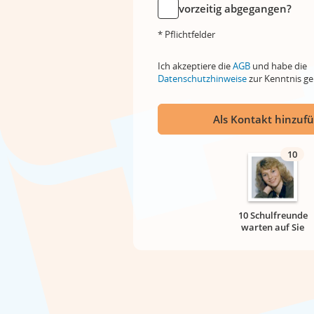
vorzeitig abgegangen?
* Pflichtfelder
Ich akzeptiere die
AGB
und habe die
Datenschutzhinweise
zur Kenntnis 
Als Kontakt hinzuf
10
10 Schulfreunde
warten auf Sie