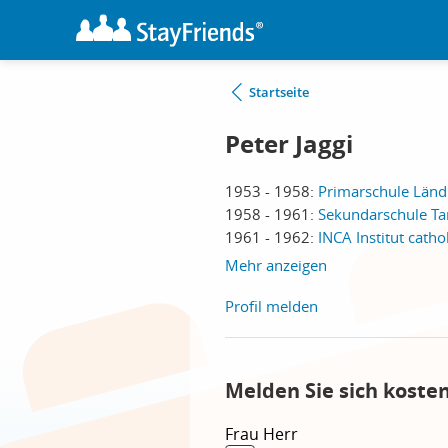
Startseite
Peter Jaggi
1953 - 1958:
Primarschule Länd
1958 - 1961:
Sekundarschule T
1961 - 1962:
INCA Institut cath
Mehr anzeigen
Profil melden
Melden Sie sich koste
Frau
Herr