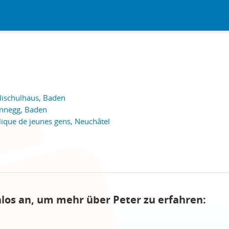
lischulhaus, Baden
annegg, Baden
olique de jeunes gens, Neuchâtel
nlos an, um mehr über Peter zu erfahren: