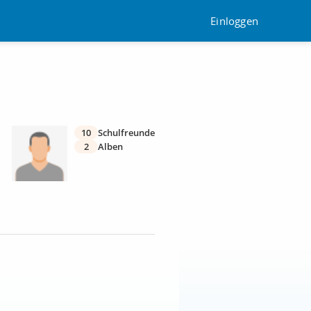
Einloggen
10
Schulfreunde
2
Alben