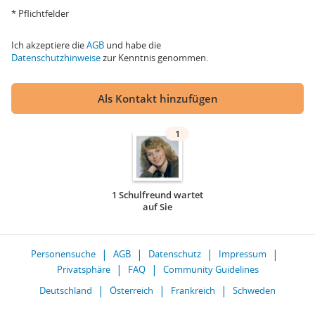
* Pflichtfelder
Ich akzeptiere die
AGB
und habe die
Datenschutzhinweise
zur Kenntnis genommen.
Als Kontakt hinzufügen
1
1 Schulfreund wartet
auf Sie
Personensuche
AGB
Datenschutz
Impressum
Privatsphäre
FAQ
Community Guidelines
Deutschland
Österreich
Frankreich
Schweden