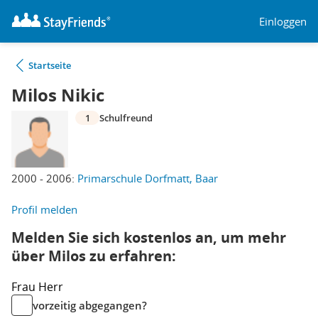
Einloggen
Startseite
Milos Nikic
1
Schulfreund
2000 - 2006:
Primarschule Dorfmatt, Baar
Profil melden
Melden Sie sich kostenlos an, um mehr
über Milos zu erfahren:
Frau
Herr
vorzeitig abgegangen?