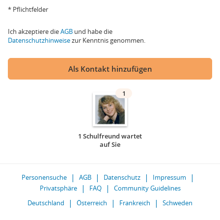
* Pflichtfelder
Ich akzeptiere die
AGB
und habe die
Datenschutzhinweise
zur Kenntnis genommen.
Als Kontakt hinzufügen
1
1 Schulfreund wartet
auf Sie
Personensuche
AGB
Datenschutz
Impressum
Privatsphäre
FAQ
Community Guidelines
Deutschland
Österreich
Frankreich
Schweden