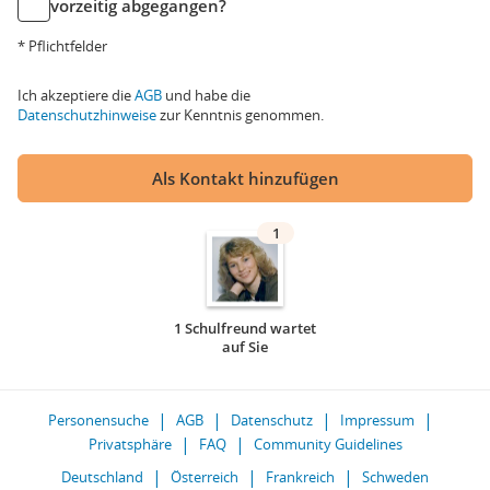
vorzeitig abgegangen?
* Pflichtfelder
Ich akzeptiere die
AGB
und habe die
Datenschutzhinweise
zur Kenntnis genommen.
Als Kontakt hinzufügen
1
1 Schulfreund wartet
auf Sie
Personensuche
AGB
Datenschutz
Impressum
Privatsphäre
FAQ
Community Guidelines
Deutschland
Österreich
Frankreich
Schweden