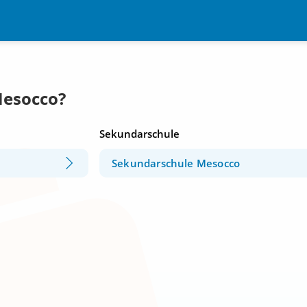
Mesocco?
Sekundarschule
Sekundarschule Mesocco