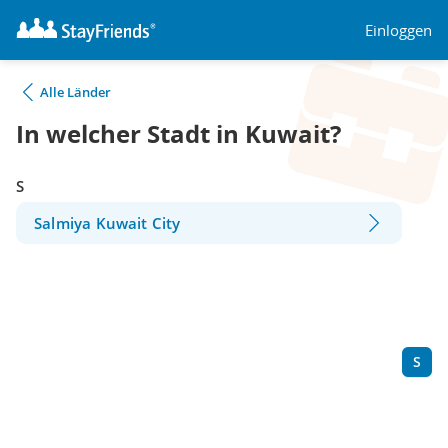
Einloggen
Alle Länder
In welcher Stadt in Kuwait?
S
Salmiya Kuwait City
S