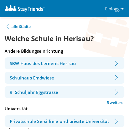
Einloggen
alle Städte
Welche Schule in Herisau?
Andere Bildungseinrichtung
SBW Haus des Lernens Herisau
Schulhaus Emdwiese
9. Schuljahr Eggstrasse
5 weitere
Universität
Privatschule Sersi freie und private Universität