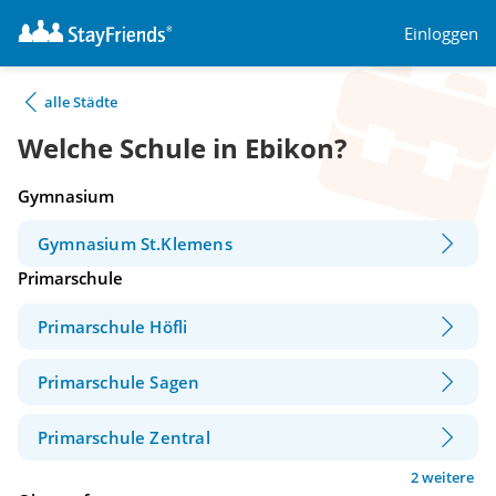
Einloggen
alle Städte
Welche Schule in Ebikon?
Gymnasium
Gymnasium St.Klemens
Primarschule
Primarschule Höfli
Primarschule Sagen
Primarschule Zentral
2 weitere