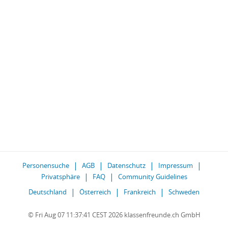
Personensuche
AGB
Datenschutz
Impressum
Privatsphäre
FAQ
Community Guidelines
Deutschland
Österreich
Frankreich
Schweden
© Fri Aug 07 11:37:41 CEST 2026 klassenfreunde.ch GmbH