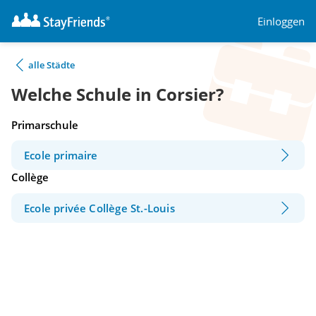
Einloggen
alle Städte
Welche Schule in Corsier?
Primarschule
Ecole primaire
Collège
Ecole privée Collège St.-Louis