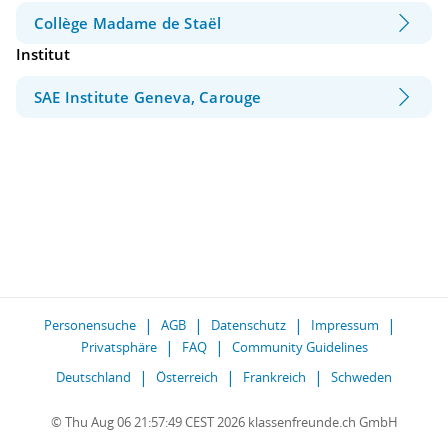
Collège Madame de Staël
Institut
SAE Institute Geneva, Carouge
Personensuche
AGB
Datenschutz
Impressum
Privatsphäre
FAQ
Community Guidelines
Deutschland
Österreich
Frankreich
Schweden
© Thu Aug 06 21:57:49 CEST 2026 klassenfreunde.ch GmbH