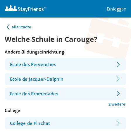
Einloggen
alle Städte
Welche Schule in Carouge?
Andere Bildungseinrichtung
Ecole des Pervenches
Ecole de Jacquer-Dalphin
Ecole des Promenades
2 weitere
Collège
Collège de Pinchat