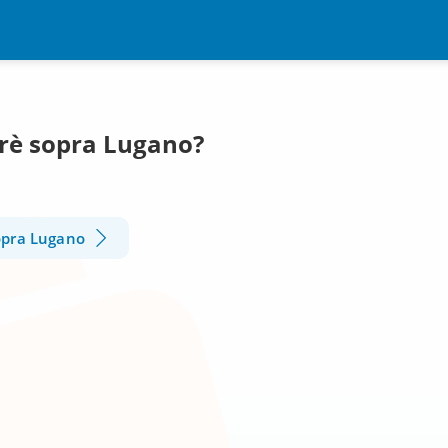
Brè sopra Lugano?
opra Lugano