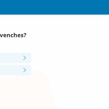
Avenches?