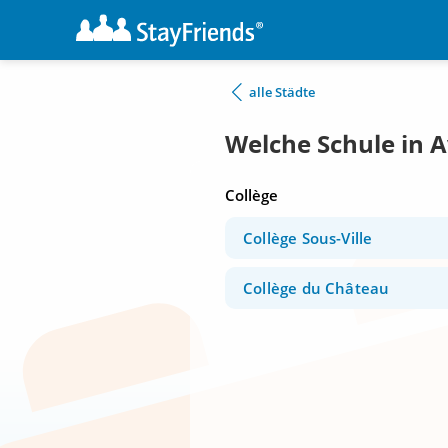
alle Städte
Welche Schule in 
Collège
Collège Sous-Ville
Collège du Château